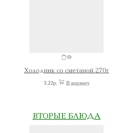
Холодник со сметаной 270г
3.22
р.
В корзину
ВТОРЫЕ БЛЮДА