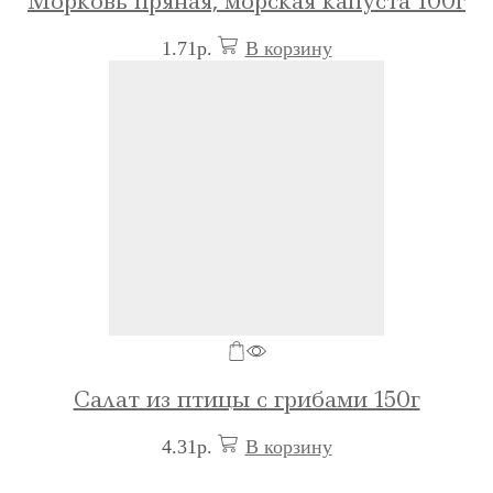
Морковь пряная, морская капуста 100г
1.71
р.
В корзину
Салат из птицы с грибами 150г
4.31
р.
В корзину