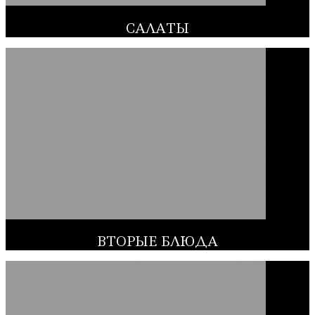
САЛАТЫ
ВТОРЫЕ БЛЮДА