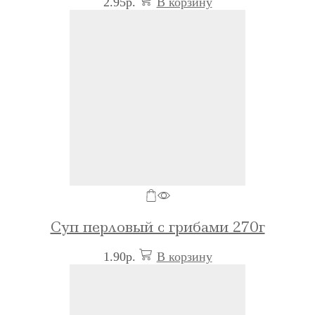
2.95
р.
В корзину
Суп перловый с грибами 270г
1.90
р.
В корзину