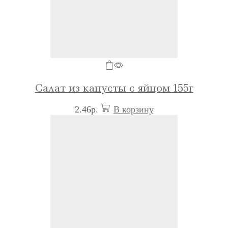
Салат из капусты с яйцом 155г
2.46
р.
В корзину