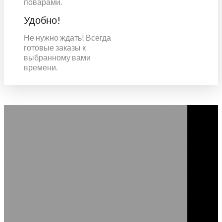
поварами.
Удобно!
Не нужно ждать! Всегда
готовые заказы к
выбранному вами
времени.