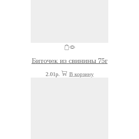
Биточек из свинины 75г
2.01
р.
В корзину