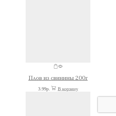
Плов из свинины 200г
3.99
р.
В корзину