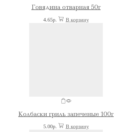
Говядина отварная 50г
4.65
р.
В корзину
Колбаски гриль запеченые 100г
5.00
р.
В корзину